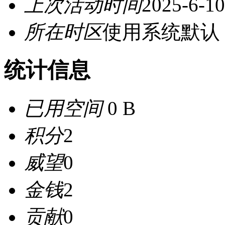
上次活动时间
2025-6-10
所在时区
使用系统默认
统计信息
已用空间
0 B
积分
2
威望
0
金钱
2
贡献
0