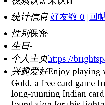
视频认证
未认证
统计信息
好友数 0
|
回帖
性别
保密
生日
-
个人主页
https://brights
兴趣爱好
Enjoy playing w
Gold, a free card game 
long-running Indian card 
foundation for this light