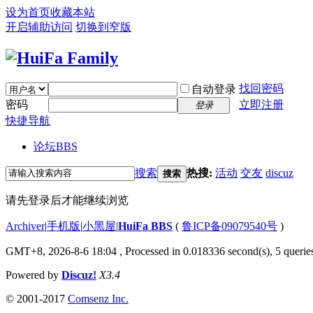
设为首页
收藏本站
开启辅助访问
切换到窄版
找回密码
自动登录
密码
立即注册
登录
快捷导航
论坛
BBS
搜索
热搜:
活动
交友
discuz
搜索
请先登录后才能继续浏览
Archiver
|
手机版
|
小黑屋
|
HuiFa BBS
(
鲁ICP备09079540号
)
GMT+8, 2026-8-6 18:04
, Processed in 0.018336 second(s), 5 queries
Powered by
Discuz!
X3.4
© 2001-2017
Comsenz Inc.