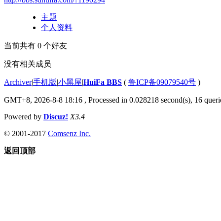
主题
个人资料
当前共有
0
个好友
没有相关成员
Archiver
|
手机版
|
小黑屋
|
HuiFa BBS
(
鲁ICP备09079540号
)
GMT+8, 2026-8-8 18:16
, Processed in 0.028218 second(s), 16 querie
Powered by
Discuz!
X3.4
© 2001-2017
Comsenz Inc.
返回顶部