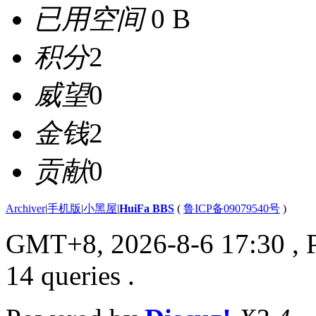
已用空间
0 B
积分
2
威望
0
金钱
2
贡献
0
Archiver
|
手机版
|
小黑屋
|
HuiFa BBS
(
鲁ICP备09079540号
)
GMT+8, 2026-8-6 17:30
, 
14 queries .