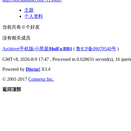
主题
个人资料
当前共有
0
个好友
没有相关成员
Archiver
|
手机版
|
小黑屋
|
HuiFa BBS
(
鲁ICP备09079540号
)
GMT+8, 2026-8-9 17:47
, Processed in 0.028631 second(s), 16 querie
Powered by
Discuz!
X3.4
© 2001-2017
Comsenz Inc.
返回顶部