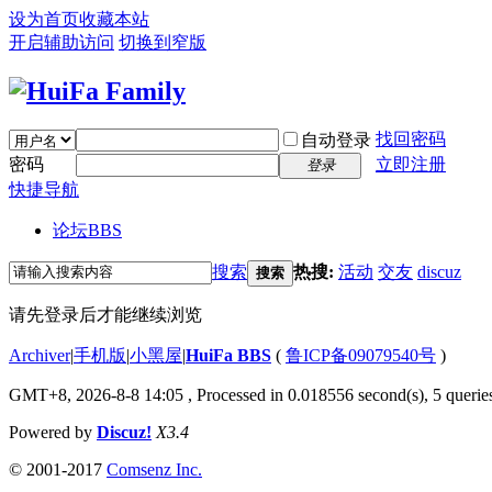
设为首页
收藏本站
开启辅助访问
切换到窄版
找回密码
自动登录
密码
立即注册
登录
快捷导航
论坛
BBS
搜索
热搜:
活动
交友
discuz
搜索
请先登录后才能继续浏览
Archiver
|
手机版
|
小黑屋
|
HuiFa BBS
(
鲁ICP备09079540号
)
GMT+8, 2026-8-8 14:05
, Processed in 0.018556 second(s), 5 queries
Powered by
Discuz!
X3.4
© 2001-2017
Comsenz Inc.