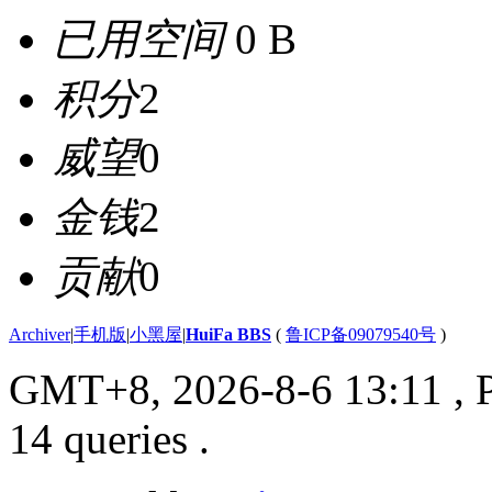
已用空间
0 B
积分
2
威望
0
金钱
2
贡献
0
Archiver
|
手机版
|
小黑屋
|
HuiFa BBS
(
鲁ICP备09079540号
)
GMT+8, 2026-8-6 13:11
, 
14 queries .