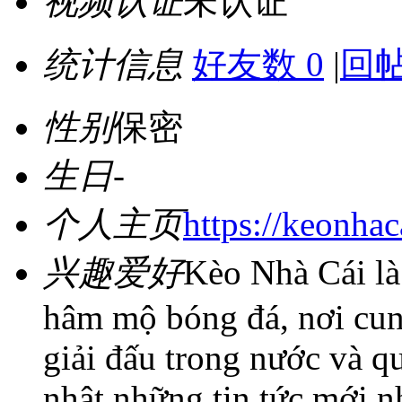
视频认证
未认证
统计信息
好友数 0
|
回帖
性别
保密
生日
-
个人主页
https://keonhac
兴趣爱好
Kèo Nhà Cái là 
hâm mộ bóng đá, nơi cung
giải đấu trong nước và qu
nhật những tin tức mới n