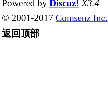
Powered by
Discuz!
X3.4
© 2001-2017
Comsenz Inc.
返回顶部