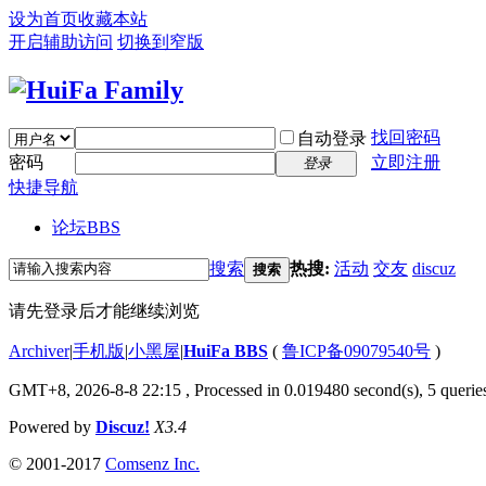
设为首页
收藏本站
开启辅助访问
切换到窄版
找回密码
自动登录
密码
立即注册
登录
快捷导航
论坛
BBS
搜索
热搜:
活动
交友
discuz
搜索
请先登录后才能继续浏览
Archiver
|
手机版
|
小黑屋
|
HuiFa BBS
(
鲁ICP备09079540号
)
GMT+8, 2026-8-8 22:15
, Processed in 0.019480 second(s), 5 queries
Powered by
Discuz!
X3.4
© 2001-2017
Comsenz Inc.