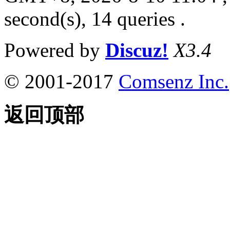
second(s), 14 queries .
Powered by
Discuz!
X3.4
© 2001-2017
Comsenz Inc.
返回顶部