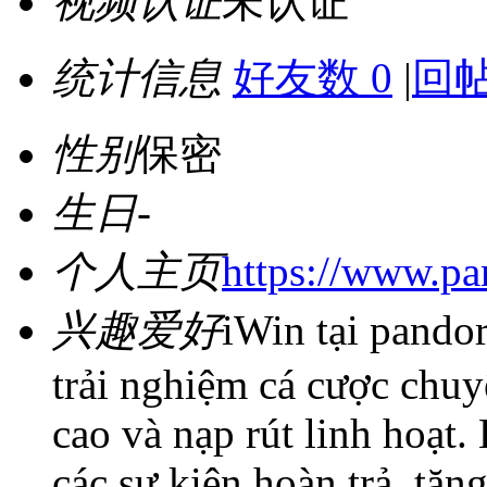
视频认证
未认证
统计信息
好友数 0
|
回帖
性别
保密
生日
-
个人主页
https://www.pa
兴趣爱好
iWin tại pando
trải nghiệm cá cược chu
cao và nạp rút linh hoạt.
các sự kiện hoàn trả, tặ