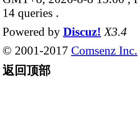
14 queries .
Powered by
Discuz!
X3.4
© 2001-2017
Comsenz Inc.
返回顶部