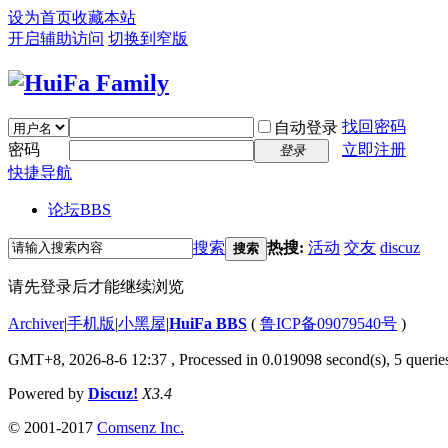
设为首页
收藏本站
开启辅助访问
切换到窄版
找回密码
自动登录
密码
立即注册
登录
快捷导航
论坛
BBS
搜索
热搜:
活动
交友
discuz
搜索
请先登录后才能继续浏览
Archiver
|
手机版
|
小黑屋
|
HuiFa BBS
(
鲁ICP备09079540号
)
GMT+8, 2026-8-6 12:37
, Processed in 0.019098 second(s), 5 queries
Powered by
Discuz!
X3.4
© 2001-2017
Comsenz Inc.