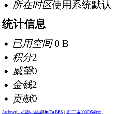
所在时区
使用系统默认
统计信息
已用空间
0 B
积分
2
威望
0
金钱
2
贡献
0
Archiver
|
手机版
|
小黑屋
|
HuiFa BBS
(
鲁ICP备09079540号
)