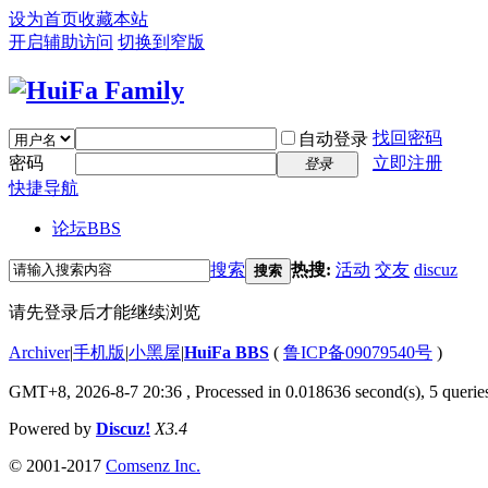
设为首页
收藏本站
开启辅助访问
切换到窄版
找回密码
自动登录
密码
立即注册
登录
快捷导航
论坛
BBS
搜索
热搜:
活动
交友
discuz
搜索
请先登录后才能继续浏览
Archiver
|
手机版
|
小黑屋
|
HuiFa BBS
(
鲁ICP备09079540号
)
GMT+8, 2026-8-7 20:36
, Processed in 0.018636 second(s), 5 queries
Powered by
Discuz!
X3.4
© 2001-2017
Comsenz Inc.