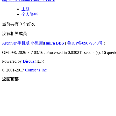
主题
个人资料
当前共有
0
个好友
没有相关成员
Archiver
|
手机版
|
小黑屋
|
HuiFa BBS
(
鲁ICP备09079540号
)
GMT+8, 2026-8-7 03:16
, Processed in 0.030211 second(s), 16 querie
Powered by
Discuz!
X3.4
© 2001-2017
Comsenz Inc.
返回顶部