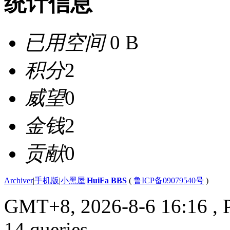
统计信息
已用空间
0 B
积分
2
威望
0
金钱
2
贡献
0
Archiver
|
手机版
|
小黑屋
|
HuiFa BBS
(
鲁ICP备09079540号
)
GMT+8, 2026-8-6 16:16
, 
14 queries .