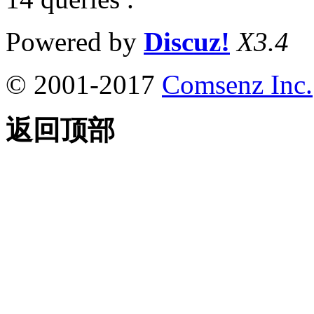
Powered by
Discuz!
X3.4
© 2001-2017
Comsenz Inc.
返回顶部