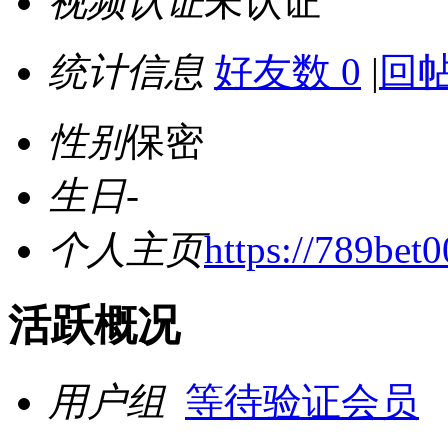
视频认证
未认证
统计信息
好友数 0
|
回帖
性别
保密
生日
-
个人主页
https://789bet
活跃概况
用户组
等待验证会员