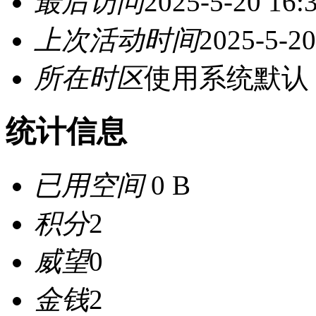
最后访问
2025-5-20 16:
上次活动时间
2025-5-20
所在时区
使用系统默认
统计信息
已用空间
0 B
积分
2
威望
0
金钱
2