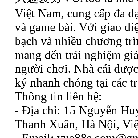
Việt Nam, cung cấp đa dạ
và game bài. Với giao di
bạch và nhiều chương t
mang đến trải nghiệm giả
người chơi. Nhà cái được
ký nhanh chóng tại các t
Thông tin liên hệ:
- Địa chỉ: 15 Nguyễn H
Thanh Xuân, Hà Nội, Vi
- Email: vua88s.com@g