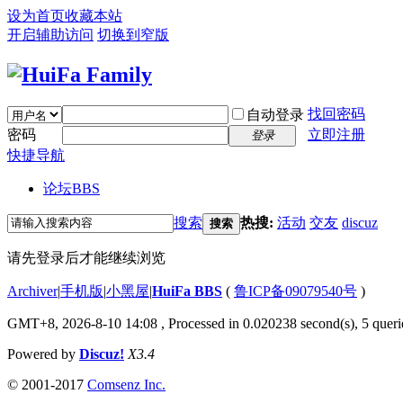
设为首页
收藏本站
开启辅助访问
切换到窄版
找回密码
自动登录
密码
立即注册
登录
快捷导航
论坛
BBS
搜索
热搜:
活动
交友
discuz
搜索
请先登录后才能继续浏览
Archiver
|
手机版
|
小黑屋
|
HuiFa BBS
(
鲁ICP备09079540号
)
GMT+8, 2026-8-10 14:08
, Processed in 0.020238 second(s), 5 querie
Powered by
Discuz!
X3.4
© 2001-2017
Comsenz Inc.