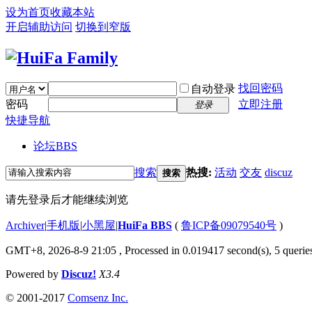
设为首页
收藏本站
开启辅助访问
切换到窄版
找回密码
自动登录
密码
立即注册
登录
快捷导航
论坛
BBS
搜索
热搜:
活动
交友
discuz
搜索
请先登录后才能继续浏览
Archiver
|
手机版
|
小黑屋
|
HuiFa BBS
(
鲁ICP备09079540号
)
GMT+8, 2026-8-9 21:05
, Processed in 0.019417 second(s), 5 queries
Powered by
Discuz!
X3.4
© 2001-2017
Comsenz Inc.