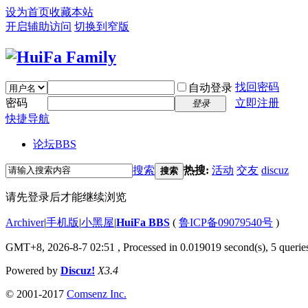
设为首页
收藏本站
开启辅助访问
切换到窄版
找回密码
自动登录
密码
立即注册
登录
快捷导航
论坛
BBS
搜索
热搜:
活动
交友
discuz
搜索
请先登录后才能继续浏览
Archiver
|
手机版
|
小黑屋
|
HuiFa BBS
(
鲁ICP备09079540号
)
GMT+8, 2026-8-7 02:51
, Processed in 0.019019 second(s), 5 queries
Powered by
Discuz!
X3.4
© 2001-2017
Comsenz Inc.