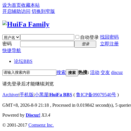
设为首页
收藏本站
开启辅助访问
切换到窄版
找回密码
自动登录
密码
立即注册
登录
快捷导航
论坛
BBS
搜索
热搜:
活动
交友
discuz
搜索
请先登录后才能继续浏览
Archiver
|
手机版
|
小黑屋
|
HuiFa BBS
(
鲁ICP备09079540号
)
GMT+8, 2026-8-9 21:18
, Processed in 0.019842 second(s), 5 queries
Powered by
Discuz!
X3.4
© 2001-2017
Comsenz Inc.