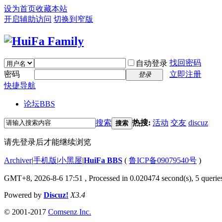
设为首页
收藏本站
开启辅助访问
切换到窄版
找回密码
自动登录
密码
立即注册
登录
快捷导航
论坛
BBS
搜索
热搜:
活动
交友
discuz
搜索
请先登录后才能继续浏览
Archiver
|
手机版
|
小黑屋
|
HuiFa BBS
(
鲁ICP备09079540号
)
GMT+8, 2026-8-6 17:51
, Processed in 0.020474 second(s), 5 queries
Powered by
Discuz!
X3.4
© 2001-2017
Comsenz Inc.