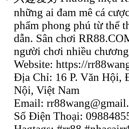
những ai đam mê cá cược 
phẩm phong phú từ thể th
dẫn. Sân chơi RR88.CO
người chơi nhiều chương 
Website: https://rr88wan
Địa Chỉ: 16 P. Văn Hội,
Nội, Việt Nam
Email: rr88wang@gmail
Số Điện Thoại: 0988485
Hagtags: #rr88 #nhacair