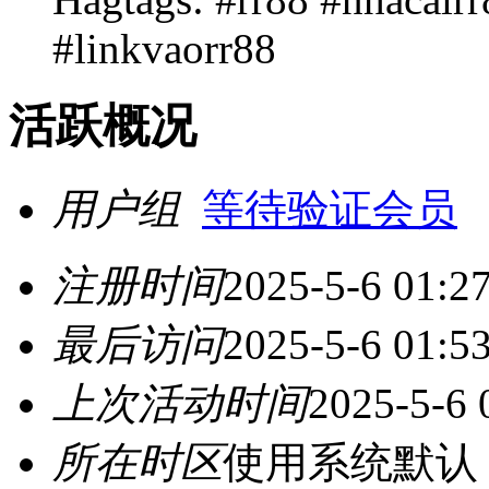
#linkvaorr88
活跃概况
用户组
等待验证会员
注册时间
2025-5-6 01:2
最后访问
2025-5-6 01:5
上次活动时间
2025-5-6 
所在时区
使用系统默认