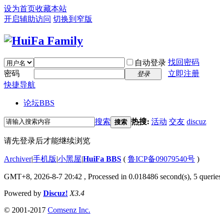
设为首页
收藏本站
开启辅助访问
切换到窄版
找回密码
自动登录
密码
立即注册
登录
快捷导航
论坛
BBS
搜索
热搜:
活动
交友
discuz
搜索
请先登录后才能继续浏览
Archiver
|
手机版
|
小黑屋
|
HuiFa BBS
(
鲁ICP备09079540号
)
GMT+8, 2026-8-7 20:42
, Processed in 0.018486 second(s), 5 queries
Powered by
Discuz!
X3.4
© 2001-2017
Comsenz Inc.