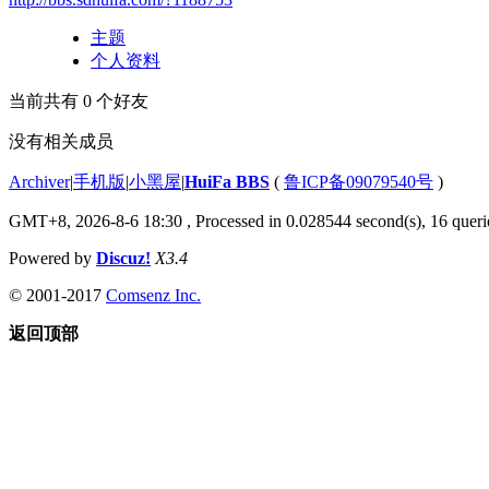
主题
个人资料
当前共有
0
个好友
没有相关成员
Archiver
|
手机版
|
小黑屋
|
HuiFa BBS
(
鲁ICP备09079540号
)
GMT+8, 2026-8-6 18:30
, Processed in 0.028544 second(s), 16 querie
Powered by
Discuz!
X3.4
© 2001-2017
Comsenz Inc.
返回顶部