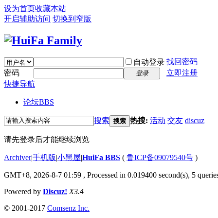
设为首页
收藏本站
开启辅助访问
切换到窄版
找回密码
自动登录
密码
立即注册
登录
快捷导航
论坛
BBS
搜索
热搜:
活动
交友
discuz
搜索
请先登录后才能继续浏览
Archiver
|
手机版
|
小黑屋
|
HuiFa BBS
(
鲁ICP备09079540号
)
GMT+8, 2026-8-7 01:59
, Processed in 0.019400 second(s), 5 queries
Powered by
Discuz!
X3.4
© 2001-2017
Comsenz Inc.