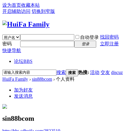
设为首页
收藏本站
开启辅助访问
切换到窄版
找回密码
自动登录
密码
立即注册
登录
快捷导航
论坛
BBS
搜索
热搜:
活动
交友
discuz
搜索
HuiFa Family
›
sin88bcom
›
个人资料
加为好友
发送消息
sin88bcom
http://bbs.sdhuifa.com/?822519