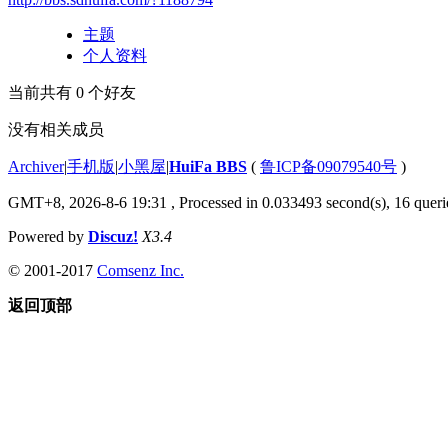
主题
个人资料
当前共有
0
个好友
没有相关成员
Archiver
|
手机版
|
小黑屋
|
HuiFa BBS
(
鲁ICP备09079540号
)
GMT+8, 2026-8-6 19:31
, Processed in 0.033493 second(s), 16 querie
Powered by
Discuz!
X3.4
© 2001-2017
Comsenz Inc.
返回顶部