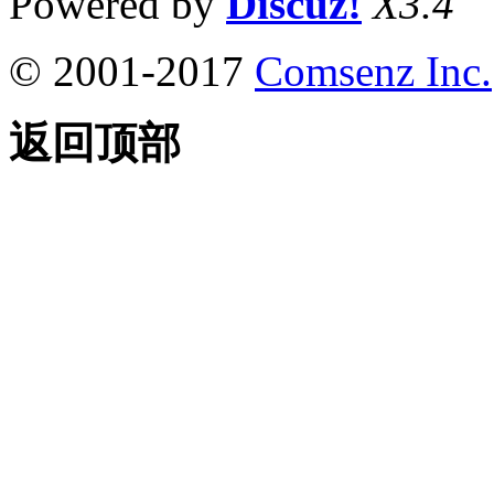
Powered by
Discuz!
X3.4
© 2001-2017
Comsenz Inc.
返回顶部