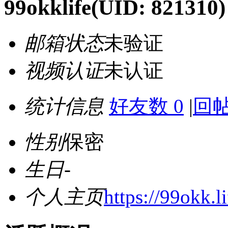
99okklife
(UID: 821310)
邮箱状态
未验证
视频认证
未认证
统计信息
好友数 0
|
回帖
性别
保密
生日
-
个人主页
https://99okk.li