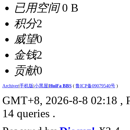
已用空间
0 B
积分
2
威望
0
金钱
2
贡献
0
Archiver
|
手机版
|
小黑屋
|
HuiFa BBS
(
鲁ICP备09079540号
)
GMT+8, 2026-8-8 02:18
, 
14 queries .