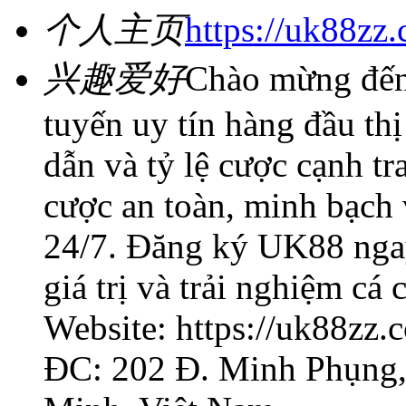
个人主页
https://uk88zz
兴趣爱好
Chào mừng đến 
tuyến uy tín hàng đầu thị
dẫn và tỷ lệ cược cạnh t
cược an toàn, minh bạch 
24/7. Đăng ký UK88 nga
giá trị và trải nghiệm cá
Website: https://uk88zz.
ĐC: 202 Đ. Minh Phụng,