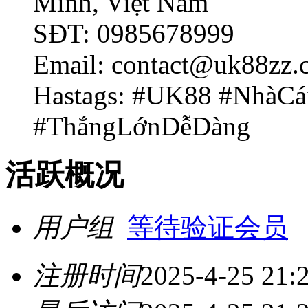
Minh, Việt Nam
SĐT: 0985678999
Email: contact@uk88zz.
Hastags: #UK88 #NhàC
#ThắngLớnDễDàng
活跃概况
用户组
等待验证会员
注册时间
2025-4-25 21: