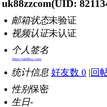
uk88zzcom
(UID: 82113
邮箱状态
未验证
视频认证
未认证
个人签名
https://uk88zz.com/
统计信息
好友数 0
|
回帖
性别
保密
生日
-