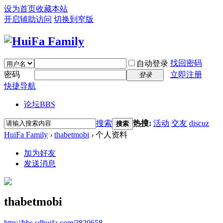
设为首页
收藏本站
开启辅助访问
切换到窄版
找回密码
自动登录
密码
立即注册
登录
快捷导航
论坛
BBS
搜索
热搜:
活动
交友
discuz
搜索
HuiFa Family
›
thabetmobi
›
个人资料
加为好友
发送消息
thabetmobi
http://bbs.sdhuifa.com/?820658