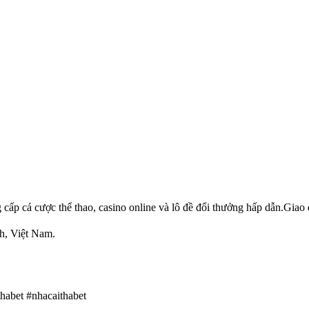
ấp cá cược thể thao, casino online và lô đề đổi thưởng hấp dẫn.Giao di
h, Việt Nam.
habet #nhacaithabet