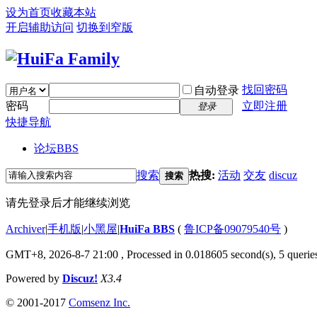
设为首页
收藏本站
开启辅助访问
切换到窄版
找回密码
自动登录
密码
立即注册
登录
快捷导航
论坛
BBS
搜索
热搜:
活动
交友
discuz
搜索
请先登录后才能继续浏览
Archiver
|
手机版
|
小黑屋
|
HuiFa BBS
(
鲁ICP备09079540号
)
GMT+8, 2026-8-7 21:00
, Processed in 0.018605 second(s), 5 queries
Powered by
Discuz!
X3.4
© 2001-2017
Comsenz Inc.