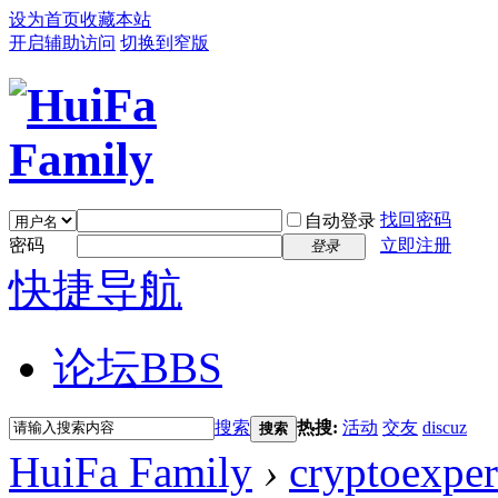
设为首页
收藏本站
开启辅助访问
切换到窄版
找回密码
自动登录
密码
立即注册
登录
快捷导航
论坛
BBS
搜索
热搜:
活动
交友
discuz
搜索
HuiFa Family
›
cryptoexper