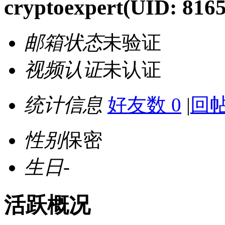
cryptoexpert
(UID: 816
邮箱状态
未验证
视频认证
未认证
统计信息
好友数 0
|
回帖
性别
保密
生日
-
活跃概况