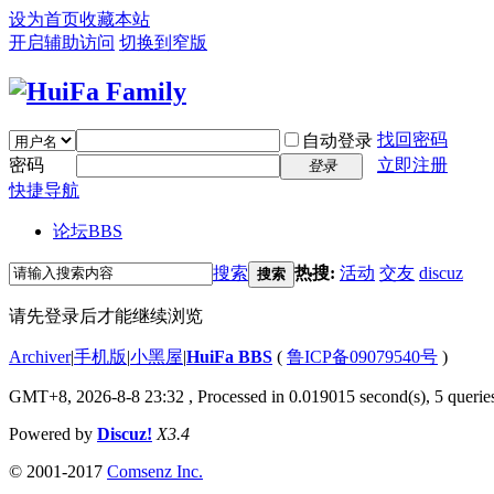
设为首页
收藏本站
开启辅助访问
切换到窄版
找回密码
自动登录
密码
立即注册
登录
快捷导航
论坛
BBS
搜索
热搜:
活动
交友
discuz
搜索
请先登录后才能继续浏览
Archiver
|
手机版
|
小黑屋
|
HuiFa BBS
(
鲁ICP备09079540号
)
GMT+8, 2026-8-8 23:32
, Processed in 0.019015 second(s), 5 queries
Powered by
Discuz!
X3.4
© 2001-2017
Comsenz Inc.