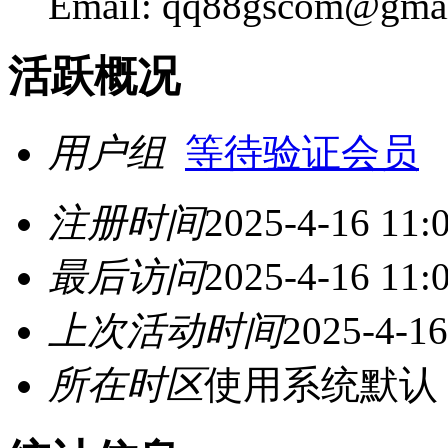
Email: qq88gscom@gma
活跃概况
用户组
等待验证会员
注册时间
2025-4-16 11:
最后访问
2025-4-16 11:
上次活动时间
2025-4-16
所在时区
使用系统默认