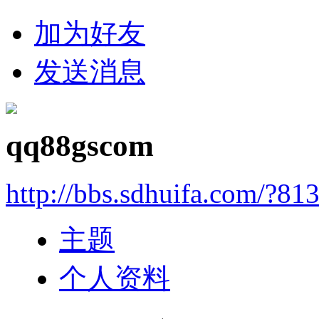
加为好友
发送消息
qq88gscom
http://bbs.sdhuifa.com/?81
主题
个人资料