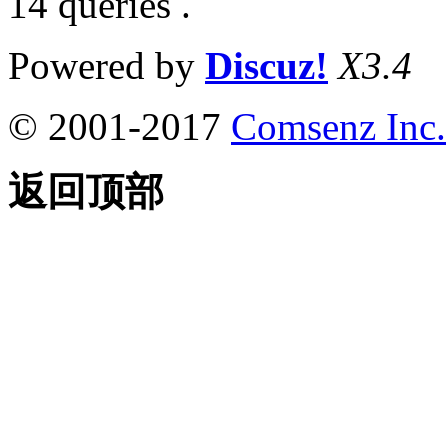
14 queries .
Powered by
Discuz!
X3.4
© 2001-2017
Comsenz Inc.
返回顶部