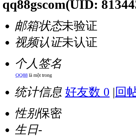
qq88gscom
(UID: 81344
邮箱状态
未验证
视频认证
未认证
个人签名
QQ88
là một trong
统计信息
好友数 0
|
回帖
性别
保密
生日
-