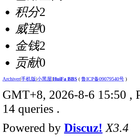
积分
2
威望
0
金钱
2
贡献
0
Archiver
|
手机版
|
小黑屋
|
HuiFa BBS
(
鲁ICP备09079540号
)
GMT+8, 2026-8-6 15:50
, 
14 queries .
Powered by
Discuz!
X3.4