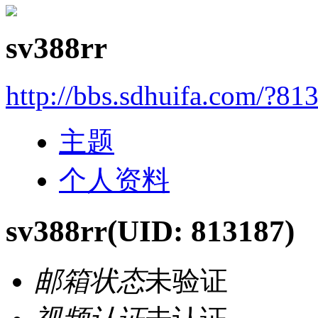
sv388rr
http://bbs.sdhuifa.com/?81
主题
个人资料
sv388rr
(UID: 813187)
邮箱状态
未验证