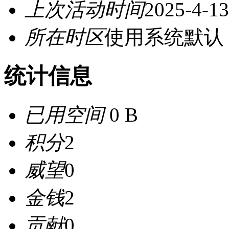
上次活动时间
2025-4-13
所在时区
使用系统默认
统计信息
已用空间
0 B
积分
2
威望
0
金钱
2
贡献
0