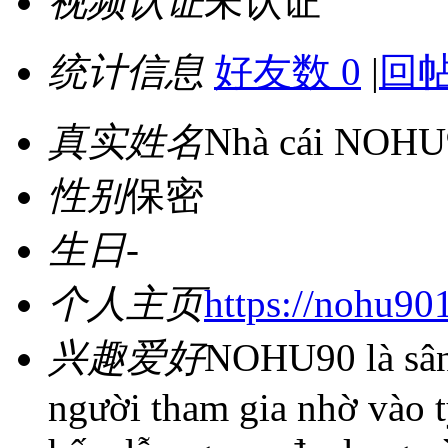
视频认证
未认证
统计信息
好友数 0
|
回帖
真实姓名
Nhà cái NOHU
性别
保密
生日
-
个人主页
https://nohu901
兴趣爱好
NOHU90 là sân 
người tham gia nhờ vào t