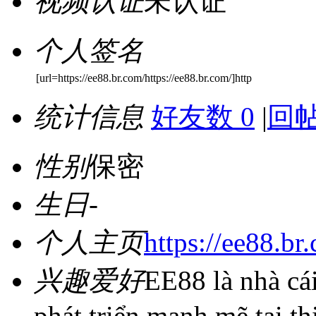
视频认证
未认证
个人签名
[url=https://ee88.br.com/https://ee88.br.com/]http
统计信息
好友数 0
|
回帖
性别
保密
生日
-
个人主页
https://ee88.br
兴趣爱好
EE88 là nhà cái
phát triển mạnh mẽ tại th