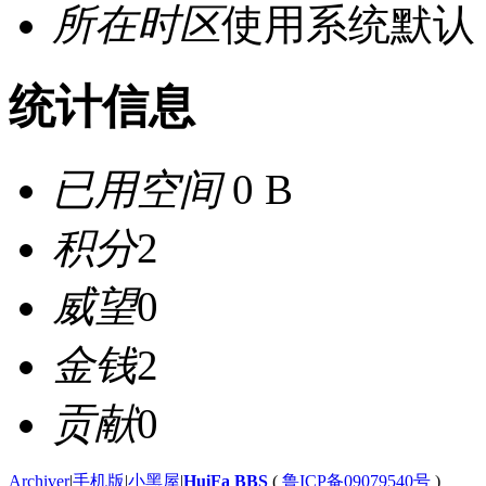
所在时区
使用系统默认
统计信息
已用空间
0 B
积分
2
威望
0
金钱
2
贡献
0
Archiver
|
手机版
|
小黑屋
|
HuiFa BBS
(
鲁ICP备09079540号
)