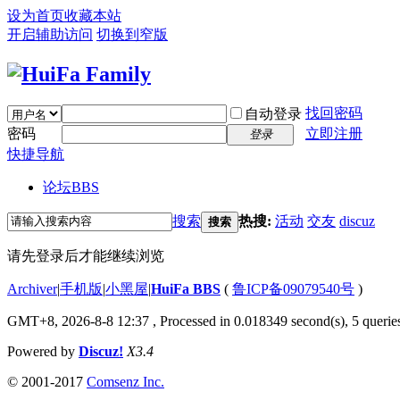
设为首页
收藏本站
开启辅助访问
切换到窄版
找回密码
自动登录
密码
立即注册
登录
快捷导航
论坛
BBS
搜索
热搜:
活动
交友
discuz
搜索
请先登录后才能继续浏览
Archiver
|
手机版
|
小黑屋
|
HuiFa BBS
(
鲁ICP备09079540号
)
GMT+8, 2026-8-8 12:37
, Processed in 0.018349 second(s), 5 queries
Powered by
Discuz!
X3.4
© 2001-2017
Comsenz Inc.