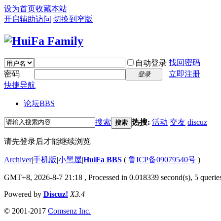
设为首页
收藏本站
开启辅助访问
切换到窄版
找回密码
自动登录
密码
立即注册
登录
快捷导航
论坛
BBS
搜索
热搜:
活动
交友
discuz
搜索
请先登录后才能继续浏览
Archiver
|
手机版
|
小黑屋
|
HuiFa BBS
(
鲁ICP备09079540号
)
GMT+8, 2026-8-7 21:18
, Processed in 0.018339 second(s), 5 queries
Powered by
Discuz!
X3.4
© 2001-2017
Comsenz Inc.