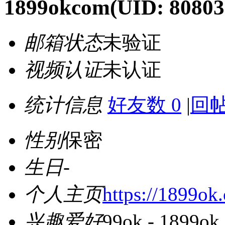
1899okcom
(UID: 80803
邮箱状态
未验证
视频认证
未认证
统计信息
好友数 0
|
回帖
性别
保密
生日
-
个人主页
https://1899ok
兴趣爱好
99ok - 1899ok.