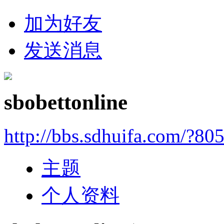
加为好友
发送消息
sbobettonline
http://bbs.sdhuifa.com/?80
主题
个人资料