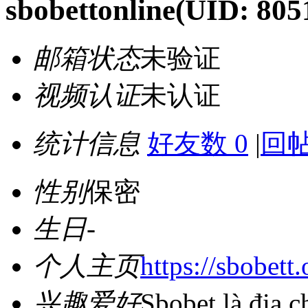
sbobettonline
(UID: 805
邮箱状态
未验证
视频认证
未认证
统计信息
好友数 0
|
回帖
性别
保密
生日
-
个人主页
https://sbobett.
兴趣爱好
Sbobet là địa c