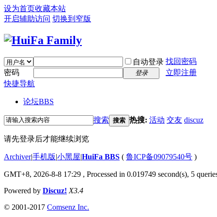
设为首页
收藏本站
开启辅助访问
切换到窄版
找回密码
自动登录
密码
立即注册
登录
快捷导航
论坛
BBS
搜索
热搜:
活动
交友
discuz
搜索
请先登录后才能继续浏览
Archiver
|
手机版
|
小黑屋
|
HuiFa BBS
(
鲁ICP备09079540号
)
GMT+8, 2026-8-8 17:29
, Processed in 0.019749 second(s), 5 queries
Powered by
Discuz!
X3.4
© 2001-2017
Comsenz Inc.