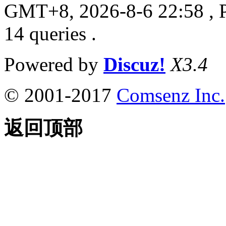
GMT+8, 2026-8-6 22:58
, 
14 queries .
Powered by
Discuz!
X3.4
© 2001-2017
Comsenz Inc.
返回顶部