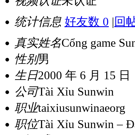
视频认证
未认证
统计信息
好友数 0
|
回帖
真实姓名
Cổng game Su
性别
男
生日
2000 年 6 月 15 日
公司
Tài Xỉu Sunwin
职业
taixiusunwinaeorg
职位
Tài Xỉu Sunwin – Đ