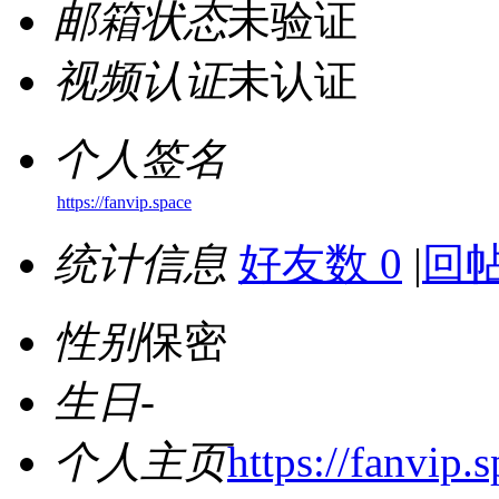
邮箱状态
未验证
视频认证
未认证
个人签名
https://fanvip.space
统计信息
好友数 0
|
回帖
性别
保密
生日
-
个人主页
https://fanvip.