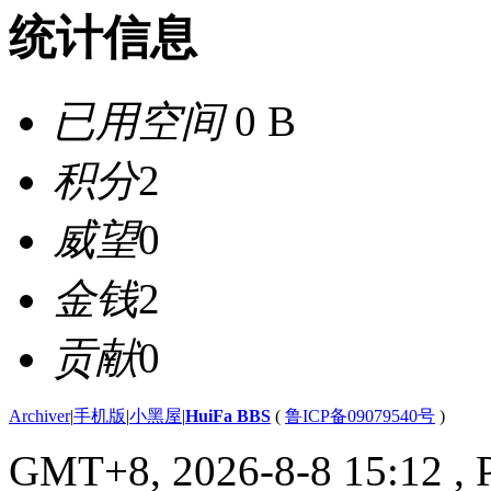
统计信息
已用空间
0 B
积分
2
威望
0
金钱
2
贡献
0
Archiver
|
手机版
|
小黑屋
|
HuiFa BBS
(
鲁ICP备09079540号
)
GMT+8, 2026-8-8 15:12
, 