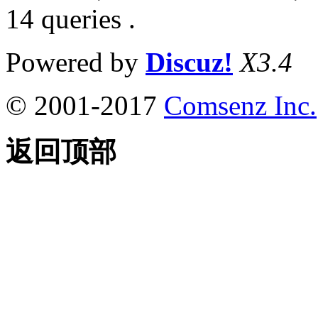
14 queries .
Powered by
Discuz!
X3.4
© 2001-2017
Comsenz Inc.
返回顶部