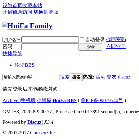
设为首页
收藏本站
开启辅助访问
切换到窄版
找回密码
自动登录
密码
立即注册
登录
快捷导航
论坛
BBS
搜索
热搜:
活动
交友
discuz
搜索
请先登录后才能继续浏览
Archiver
|
手机版
|
小黑屋
|
HuiFa BBS
(
鲁ICP备09079540号
)
GMT+8, 2026-8-9 00:57
, Processed in 0.017891 second(s), 5 queries
Powered by
Discuz!
X3.4
© 2001-2017
Comsenz Inc.