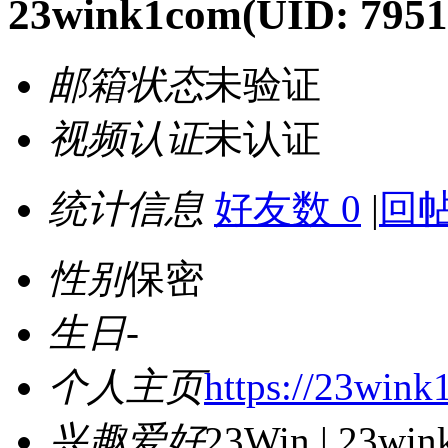
23wink1com
(UID: 7951
邮箱状态
未验证
视频认证
未认证
统计信息
好友数 0
|
回帖
性别
保密
生日
-
个人主页
https://23wink
兴趣爱好
23Win | 23wink