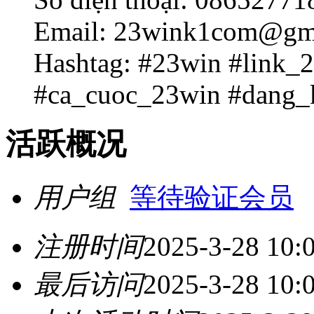
Email: 23wink1com@gm
Hashtag: #23win #link_
#ca_cuoc_23win #dang
活跃概况
用户组
等待验证会员
注册时间
2025-3-28 10:
最后访问
2025-3-28 10: