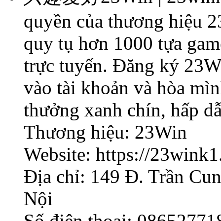
quyền của thương hiệu 
quy tụ hơn 1000 tựa game 
trực tuyến. Đăng ký 23
vào tài khoản và hòa mì
thưởng xanh chín, hấp d
Thương hiệu: 23Win
Website: https://23wink1
Địa chỉ: 149 Đ. Trần Cu
Nội
Số điện thoại: 08652771