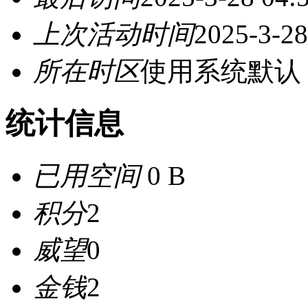
上次活动时间
2025-3-28
所在时区
使用系统默认
统计信息
已用空间
0 B
积分
2
威望
0
金钱
2