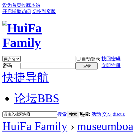
设为首页
收藏本站
开启辅助访问
切换到窄版
找回密码
自动登录
密码
立即注册
登录
快捷导航
论坛
BBS
搜索
热搜:
活动
交友
discuz
搜索
HuiFa Family
›
museumboa