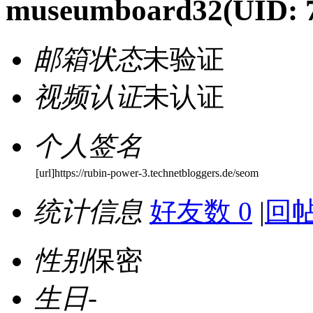
museumboard32
(UID: 
邮箱状态
未验证
视频认证
未认证
个人签名
[url]https://rubin-power-3.technetbloggers.de/seom
统计信息
好友数 0
|
回帖
性别
保密
生日
-