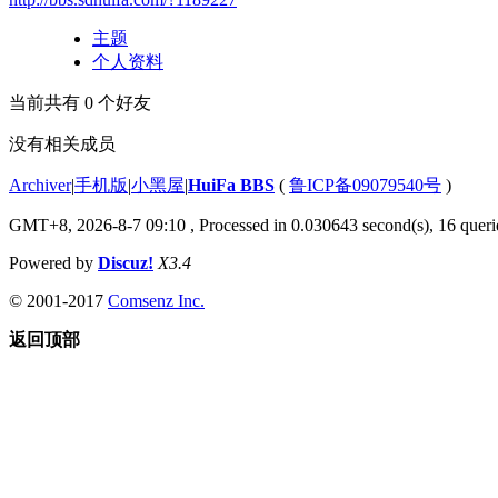
主题
个人资料
当前共有
0
个好友
没有相关成员
Archiver
|
手机版
|
小黑屋
|
HuiFa BBS
(
鲁ICP备09079540号
)
GMT+8, 2026-8-7 09:10
, Processed in 0.030643 second(s), 16 querie
Powered by
Discuz!
X3.4
© 2001-2017
Comsenz Inc.
返回顶部