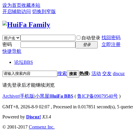
设为首页
收藏本站
开启辅助访问
切换到窄版
找回密码
自动登录
密码
立即注册
登录
快捷导航
论坛
BBS
搜索
热搜:
活动
交友
discuz
搜索
请先登录后才能继续浏览
Archiver
|
手机版
|
小黑屋
|
HuiFa BBS
(
鲁ICP备09079540号
)
GMT+8, 2026-8-9 02:07
, Processed in 0.017851 second(s), 5 queries
Powered by
Discuz!
X3.4
© 2001-2017
Comsenz Inc.